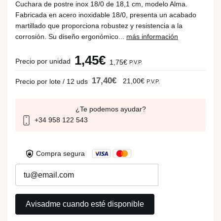
Cuchara de postre inox 18/0 de 18,1 cm, modelo Alma.
Fabricada en acero inoxidable 18/0, presenta un acabado
martillado que proporciona robustez y resistencia a la
corrosión. Su diseño ergonómico...
más información
1,45€
Precio por unidad
1,75€
P.V.P.
17,40€
21,00€
Precio por lote / 12 uds
P.V.P.
¿Te podemos ayudar?
+34 958 122 543
Compra segura