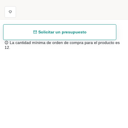
Solicitar un presupuesto
La cantidad mínima de orden de compra para el producto es
12.
Envío gratuíto
48/72 h a partir de 199 € (España peninsular)