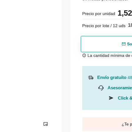
1,5
Precio por unidad
1
Precio por lote / 12 uds
So
La cantidad mínima de 
Envío gratuíto
48
Asesoramie
Click &
¿Te 