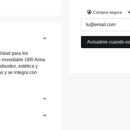
Compra segura
lidad para los
o inoxidable 18/0 Alma
obustez, estética y
as y se integra con