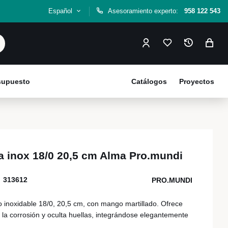
Español
Asesoramiento experto:
958 122 543
esupuesto
Catálogos
Proyectos
 inox 18/0 20,5 cm Alma Pro.mundi
313612
PRO.MUNDI
inoxidable 18/0, 20,5 cm, con mango martillado. Ofrece
te la corrosión y oculta huellas, integrándose elegantemente