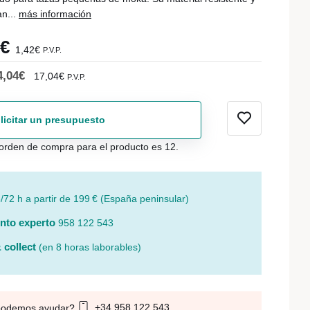
an...
más información
7€
1,42€
P.V.P.
4,04€
17,04€
P.V.P.
licitar un presupuesto
orden de compra para el producto es 12.
/72 h a partir de 199 € (España peninsular)
nto experto
958 122 543
 collect
(en 8 horas laborables)
+34 958 122 543
podemos ayudar?