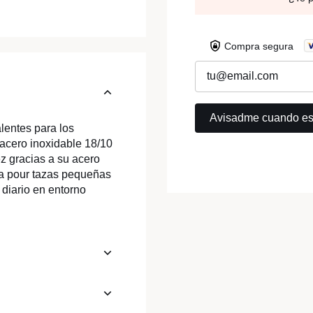
Compra segura
alentes para los
 acero inoxidable 18/10
z gracias a su acero
da pour tazas pequeñas
diario en entorno