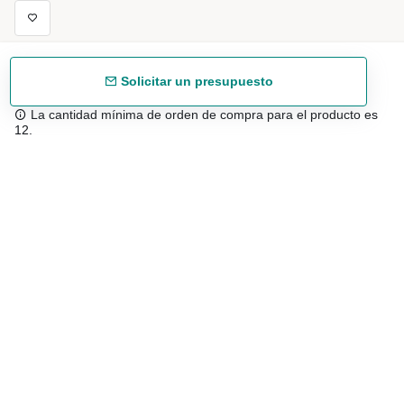
Solicitar un presupuesto
La cantidad mínima de orden de compra para el producto es
12.
Envío gratuíto
48/72 h a partir de 199 € (España peninsular)