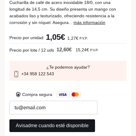
Cucharilla de café de acero inoxidable 18/0, con una
longitud de 14,5 cm. Su diseño presenta un mango con
acabados liso y texturizado, ofreciendo resistencia a la
corrosión y sin níquel. Asegura...
más información
1,05€
Precio por unidad
1,27€
P.V.P.
12,60€
15,24€
Precio por lote / 12 uds
P.V.P.
¿Te podemos ayudar?
+34 958 122 543
Compra segura