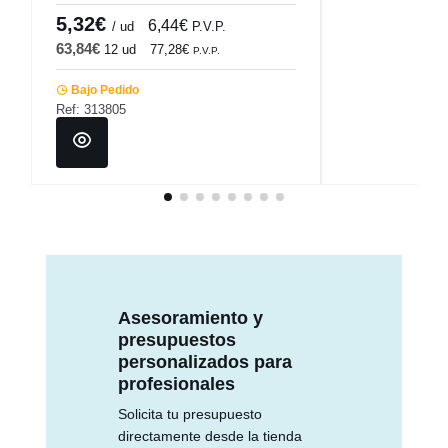
5,32€
6,44€
/ ud
P.V.P.
63,84€
12 ud
77,28€
P.V.P.
Bajo Pedido
Ref: 313805
Asesoramiento y
presupuestos
personalizados para
profesionales
Solicita tu presupuesto
directamente desde la tienda