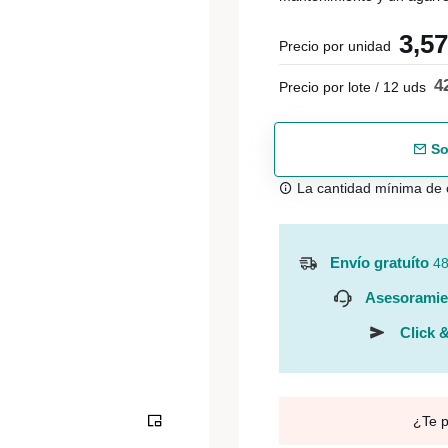
3,5
Precio por unidad
4
Precio por lote / 12 uds
So
La cantidad mínima de 
Envío gratuíto
48
Asesoramie
Click &
¿Te 