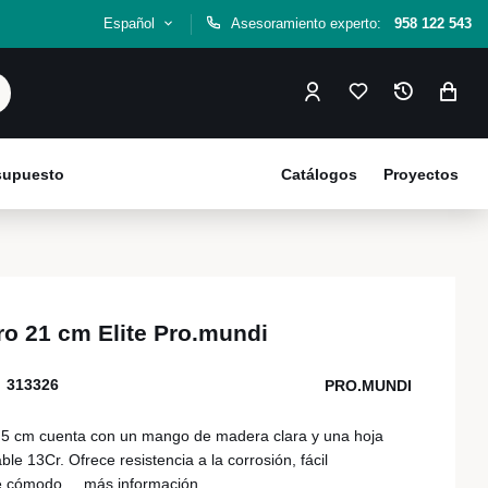
Español
Asesoramiento experto:
958 122 543
esupuesto
Catálogos
Proyectos
ro 21 cm Elite Pro.mundi
313326
PRO.MUNDI
21,5 cm cuenta con un mango de madera clara y una hoja
ble 13Cr. Ofrece resistencia a la corrosión, fácil
e cómodo,...
más información