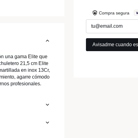
Compra segura
ión una gama Elite que
chuletero 21,5 cm Elite
artillada en inox 13Cr,
nimiento, agarre cómodo
rnos profesionales.