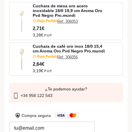
Cuchara de mesa oro acero
inoxidable 18/0 19,9 cm Aroma Oro
Pvd Negro Pro.mundi
Bajo Pedido
Ref: 306053
2,71€
3,28€
P.V.P.
Cuchara de café oro inox 18/0 15,4
cm Aroma Oro Pvd Negro Pro.mundi
Bajo Pedido
Ref: 306056
2,64€
3,19€
P.V.P.
¿Te podemos ayudar?
+34 958 122 543
Compra segura