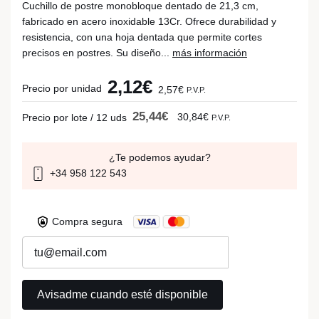
Cuchillo de postre monobloque dentado de 21,3 cm,
fabricado en acero inoxidable 13Cr. Ofrece durabilidad y
resistencia, con una hoja dentada que permite cortes
precisos en postres. Su diseño...
más información
2,12€
Precio por unidad
2,57€
P.V.P.
25,44€
30,84€
Precio por lote / 12 uds
P.V.P.
¿Te podemos ayudar?
+34 958 122 543
Compra segura