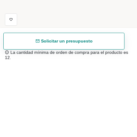
Solicitar un presupuesto
La cantidad mínima de orden de compra para el producto es
12.
Envío gratuíto
48/72 h a partir de 199 € (España peninsular)