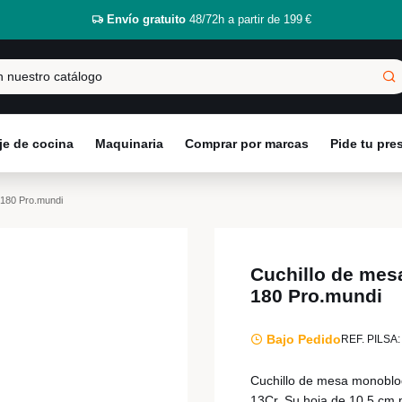
Envío gratuito
48/72h a partir de 199 €
e de cocina
Maquinaria
Comprar por marcas
Pide tu pr
 180 Pro.mundi
Cuchillo de mes
180 Pro.mundi
Bajo Pedido
REF. PILSA:
Cuchillo de mesa monobloq
13Cr. Su hoja de 10,5 cm 