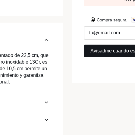
Compra segura
entado de 22,5 cm, que
ro inoxidable 13Cr, es
a de 10,5 cm permite un
enimiento y garantiza
onal.