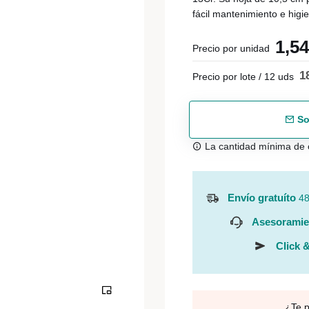
fácil mantenimiento e higie
1,5
Precio por unidad
1
Precio por lote / 12 uds
So
La cantidad mínima de 
Envío gratuíto
48
Asesoramie
Click &
¿Te 