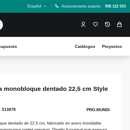
Español
Asesoramiento experto:
958 122 543
esupuesto
Catálogos
Proyectos
a monobloque dentado 22,5 cm Style
313878
PRO.MUNDI
ue dentado de 22,5 cm, fabricado en acero inoxidable
proporciona cortes precisos. Diseño funcional que asegura