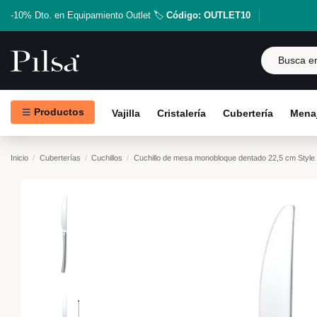
-10% Dto. en Equipamiento Outlet 🏷️
Código: OUTLET10
Productos
Vajilla
Cristalería
Cubertería
Menaj
Inicio
Cuberterías
Cuchillos
Cuchillo de mesa monobloque dentado 22,5 cm Style