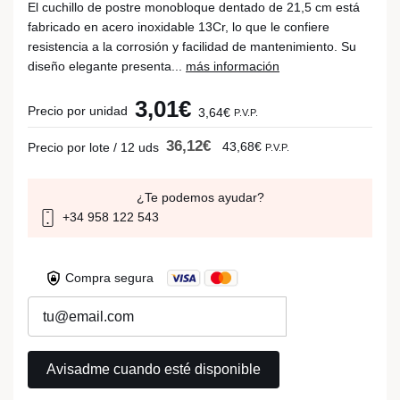
El cuchillo de postre monobloque dentado de 21,5 cm está
fabricado en acero inoxidable 13Cr, lo que le confiere
resistencia a la corrosión y facilidad de mantenimiento. Su
diseño elegante presenta...
más información
3,01€
Precio por unidad
3,64€
P.V.P.
36,12€
43,68€
Precio por lote / 12 uds
P.V.P.
¿Te podemos ayudar?
+34 958 122 543
Compra segura