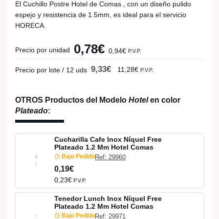
El Cuchillo Postre Hotel de Comas , con un diseño pulido
espejo y resistencia de 1.5mm, es ideal para el servicio
HORECA.
0,78€
Precio por unidad
0,94€
P.V.P.
9,33€
11,28€
Precio por lote / 12 uds
P.V.P.
OTROS Productos del Modelo
Hotel
en color
Plateado
:
Cucharilla Cafe Inox Níquel Free
Plateado 1.2 Mm Hotel Comas
Bajo Pedido
Ref: 29960
0,19€
0,23€
P.V.P.
Tenedor Lunch Inox Níquel Free
Plateado 1.2 Mm Hotel Comas
Bajo Pedido
Ref: 29971