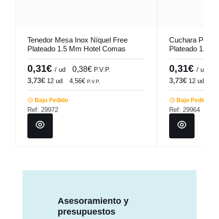
Tenedor Mesa Inox Níquel Free
Cuchara Postre
Plateado 1.5 Mm Hotel Comas
Plateado 1.5 
0,31€
0,31€
0,38€
0
/ ud
P.V.P.
/ ud
3,73€
3,73€
12 ud
4,56€
12 ud
4,
P.V.P.
Bajo Pedido
Bajo Pedido
Ref: 29972
Ref: 29964
Asesoramiento y
presupuestos