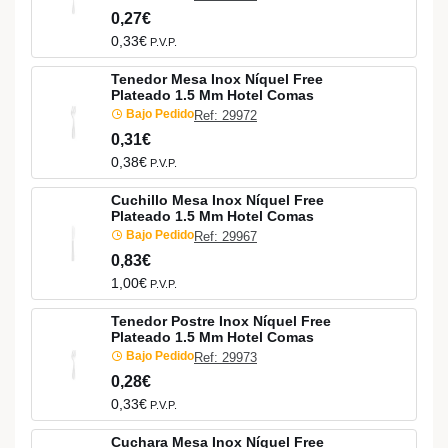
0,27€
0,33€
P.V.P.
Tenedor Mesa Inox Níquel Free
Plateado 1.5 Mm Hotel Comas
Bajo Pedido
Ref: 29972
0,31€
0,38€
P.V.P.
Cuchillo Mesa Inox Níquel Free
Plateado 1.5 Mm Hotel Comas
Bajo Pedido
Ref: 29967
0,83€
1,00€
P.V.P.
Tenedor Postre Inox Níquel Free
Plateado 1.5 Mm Hotel Comas
Bajo Pedido
Ref: 29973
0,28€
0,33€
P.V.P.
Cuchara Mesa Inox Níquel Free