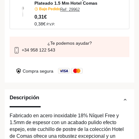
Plateado 1.5 Mm Hotel Comas
Bajo Pedido
Ref: 29962
0,31€
0,38€
P.V.P.
¿Te podemos ayudar?
+34 958 122 543
Compra segura
Descripción
Fabricado en acero inoxidable 18% Níquel Free y
1.5mm de espesor con un acabado pulido efecto
espejo, este cuchillo de postre de la colección Hotel
de Comas ofrece una robustez excepcional y un