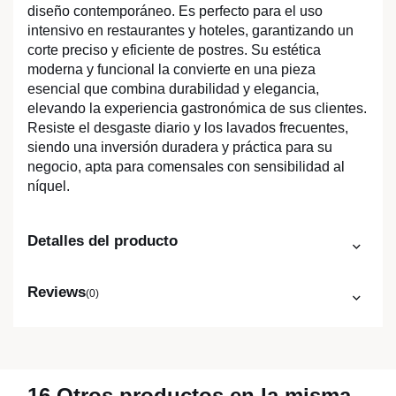
diseño contemporáneo. Es perfecto para el uso
intensivo en restaurantes y hoteles, garantizando un
corte preciso y eficiente de postres. Su estética
moderna y funcional la convierte en una pieza
esencial que combina durabilidad y elegancia,
elevando la experiencia gastronómica de sus clientes.
Resiste el desgaste diario y los lavados frecuentes,
siendo una inversión duradera y práctica para su
negocio, apta para comensales con sensibilidad al
níquel.
Detalles del producto
Reviews
(0)
16 Otros productos en la misma