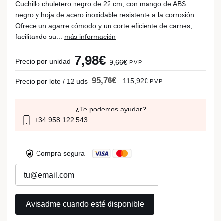
Cuchillo chuletero negro de 22 cm, con mango de ABS
negro y hoja de acero inoxidable resistente a la corrosión.
Ofrece un agarre cómodo y un corte eficiente de carnes,
facilitando su...
más información
7,98€
Precio por unidad
9,66€
P.V.P.
95,76€
115,92€
Precio por lote / 12 uds
P.V.P.
¿Te podemos ayudar?
+34 958 122 543
Compra segura