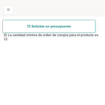
Solicitar un presupuesto
La cantidad mínima de orden de compra para el producto es
12.
Envío gratuíto
48/72 h a partir de 199 € (España peninsular)