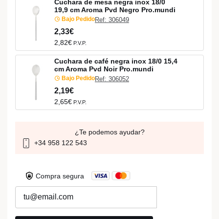
Cuchara de mesa negra inox 18/0
19,9 cm Aroma Pvd Negro Pro.mundi
Bajo Pedido
Ref: 306049
2,33€
2,82€
P.V.P.
Cuchara de café negra inox 18/0 15,4
cm Aroma Pvd Noir Pro.mundi
Bajo Pedido
Ref: 306052
2,19€
2,65€
P.V.P.
¿Te podemos ayudar?
+34 958 122 543
Compra segura