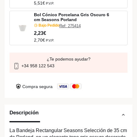
5,51€
P.V.P.
Bol Cónico Porcelana Gris Oscuro 6
cm Seasons Porland
Bajo Pedido
Ref: 275414
2,23€
2,70€
P.V.P.
¿Te podemos ayudar?
+34 958 122 543
Compra segura
Descripción
La Bandeja Rectangular Seasons Selección de 35 cm