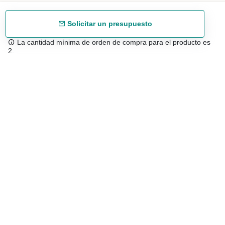
Solicitar un presupuesto
La cantidad mínima de orden de compra para el producto es
2.
Envío gratuíto
48/72 h a partir de 199 € (España peninsular)
Asesoramiento experto