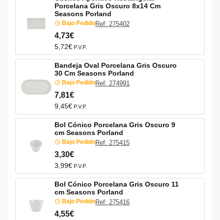
Porcelana Gris Oscuro 8x14 Cm
Seasons Porland
Bajo Pedido
Ref: 275402
4,73€
5,72€
P.V.P.
Bandeja Oval Porcelana Gris Oscuro
30 Cm Seasons Porland
Bajo Pedido
Ref: 274991
7,81€
9,45€
P.V.P.
Bol Cónico Porcelana Gris Oscuro 9
cm Seasons Porland
Bajo Pedido
Ref: 275415
3,30€
3,99€
P.V.P.
Bol Cónico Porcelana Gris Oscuro 11
cm Seasons Porland
Bajo Pedido
Ref: 275416
4,55€