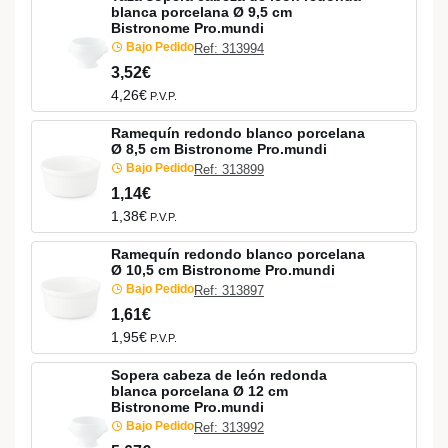
blanca porcelana Ø 9,5 cm
Bistronome Pro.mundi
Bajo Pedido
Ref: 313994
3,52€
4,26€
P.V.P.
Ramequín redondo blanco porcelana
Ø 8,5 cm Bistronome Pro.mundi
Bajo Pedido
Ref: 313899
1,14€
1,38€
P.V.P.
Ramequín redondo blanco porcelana
Ø 10,5 cm Bistronome Pro.mundi
Bajo Pedido
Ref: 313897
1,61€
1,95€
P.V.P.
Sopera cabeza de león redonda
blanca porcelana Ø 12 cm
Bistronome Pro.mundi
Bajo Pedido
Ref: 313992