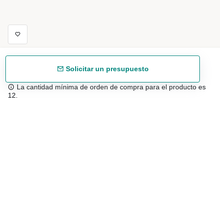
Solicitar un presupuesto
La cantidad mínima de orden de compra para el producto es
12.
Envío gratuíto
48/72 h a partir de 199 € (España peninsular)