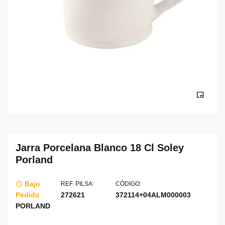
Jarra Porcelana Blanco 18 Cl Soley
Porland
Bajo
REF. PILSA:
CÓDIGO:
Pedido
272621
372114+04ALM000003
PORLAND