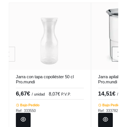
Jarra con tapa copoliéster 50 cl
Jarra apilable i
Pro.mundi
Pro.mundi
6,67€
14,51€
8,07€
/ unidad
P.V.P.
/ unid
Bajo Pedido
Bajo Pedido
Ref: 333550
Ref: 333782