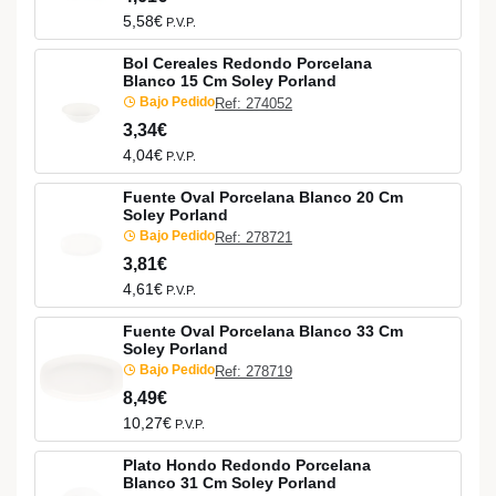
5,58€
P.V.P.
Bol Cereales Redondo Porcelana
Blanco 15 Cm Soley Porland
Bajo Pedido
Ref: 274052
3,34€
4,04€
P.V.P.
Fuente Oval Porcelana Blanco 20 Cm
Soley Porland
Bajo Pedido
Ref: 278721
3,81€
4,61€
P.V.P.
Fuente Oval Porcelana Blanco 33 Cm
Soley Porland
Bajo Pedido
Ref: 278719
8,49€
10,27€
P.V.P.
Plato Hondo Redondo Porcelana
Blanco 31 Cm Soley Porland