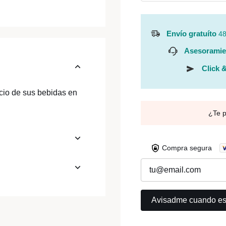
Envío gratuíto
48
Asesoramie
Click &
icio de sus bebidas en
¿Te 
Compra segura