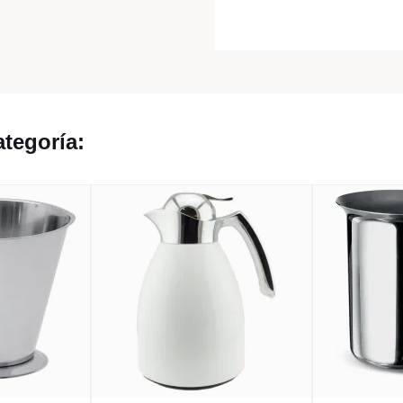
tegoría: