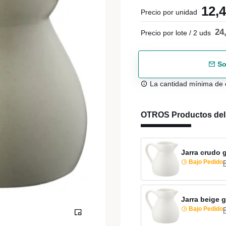
12,
Precio por unidad
24
Precio por lote / 2 uds
So
La cantidad mínima de 
OTROS Productos de
Jarra crudo 
Bajo Pedido
Jarra beige 
Bajo Pedido