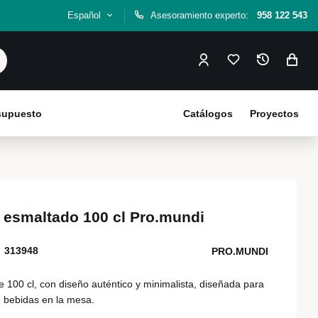
Español
Asesoramiento experto:
958 122 543
esupuesto
Catálogos
Proyectos
s esmaltado 100 cl Pro.mundi
313948
PRO.MUNDI
 100 cl, con diseño auténtico y minimalista, diseñada para
e bebidas en la mesa.