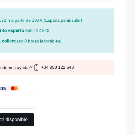
/72 h a partir de 199 € (España peninsular)
nto experto
958 122 543
 collect
(en 8 horas laborables)
+34 958 122 543
podemos ayudar?