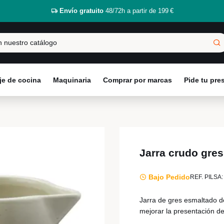
Envío gratuito
48/72h a partir de 199 €
e de cocina
Maquinaria
Comprar por marcas
Pide tu pr
Jarra crudo gre
Bajo Pedido
REF. PILSA:
Jarra de gres esmaltado de
mejorar la presentación d