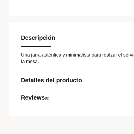
Descripción
Una jarra auténtica y minimalista para realzar el serv
la mesa.
Detalles del producto
Reviews
(0)