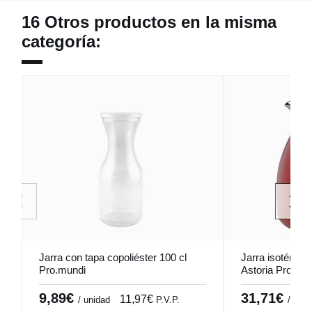
16 Otros productos en la misma
categoría:
Jarra con tapa copoliéster 100 cl
Jarra isotérmica
Pro.mundi
Astoria Pro.mu
9,89€
31,71€
11,97€
/ unidad
P.V.P.
/ unid