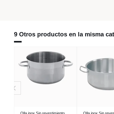
9 Otros productos en la misma cat
Olla inox Sin revestimiento
Olla inox Sin reve