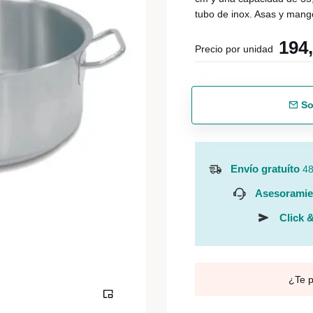
tubo de inox. Asas y mang
194
Precio por unidad
So
Envío gratuíto
48
Asesoramie
Click &
¿Te 