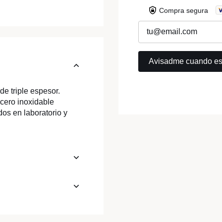
Compra segura
de triple espesor.
cero inoxidable
os en laboratorio y