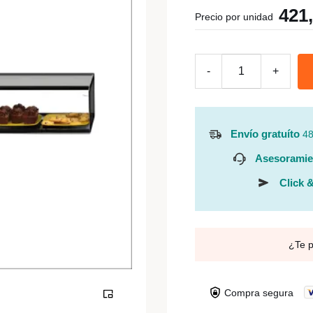
421
Precio por unidad
-
+
Envío gratuíto
48
Asesoramie
Click &
¿Te 
Compra segura