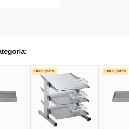
tegoría:
Envío gratis
Envío gratis