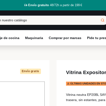
Envío gratuito
48/72h a partir de 199 €
e de cocina
Maquinaria
Comprar por marcas
Pide tu pr
Envío gratis
Vitrina Exposito
ÚLTIMAS UNIDADES EN ST
Vitrina neutra EP20BL SA
trasera, sin estantes, para