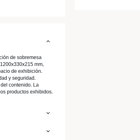
ución de sobremesa
de 1200x330x215 mm,
pacio de exhibición.
dad y seguridad.
 del contenido. La
 los productos exhibidos.