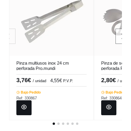
Pinza multiusos inox 24 cm
Pinza de servir
perforada Pro.mundi
perforada Pro.
3,76€
2,80€
4,55€
/ unidad
P.V.P.
/ unidad
Bajo Pedido
Bajo Pedido
Ref: 330867
Ref: 330864