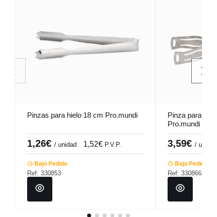
Pinzas para hielo 18 cm Pro.mundi
Pinza para past
Pro.mundi
1,26€
3,59€
1,52€
/ unidad
P.V.P.
/ unidad
Bajo Pedido
Bajo Pedido
Ref: 330853
Ref: 330866