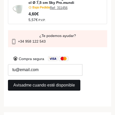
cl Ø 7,5 cm Sky Pro.mundi
Bajo Pedido
Ref: 311456
4,60€
5,57€
P.V.P.
¿Te podemos ayudar?
+34 958 122 543
Compra segura