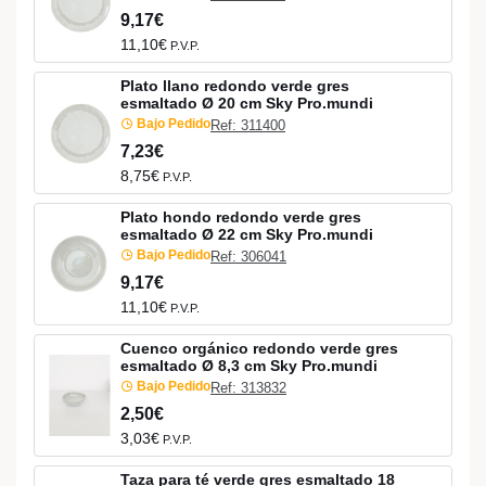
9,17€
11,10€
P.V.P.
Plato llano redondo verde gres
esmaltado Ø 20 cm Sky Pro.mundi
Bajo Pedido
Ref: 311400
7,23€
8,75€
P.V.P.
Plato hondo redondo verde gres
esmaltado Ø 22 cm Sky Pro.mundi
Bajo Pedido
Ref: 306041
9,17€
11,10€
P.V.P.
Cuenco orgánico redondo verde gres
esmaltado Ø 8,3 cm Sky Pro.mundi
Bajo Pedido
Ref: 313832
2,50€
3,03€
P.V.P.
Taza para té verde gres esmaltado 18