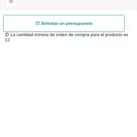
Solicitar un presupuesto
La cantidad mínima de orden de compra para el producto es
12.
Envío gratuíto
48/72 h a partir de 199 € (España peninsular)
Asesoramiento experto