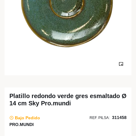
Platillo redondo verde gres esmaltado Ø
14 cm Sky Pro.mundi
311458
Bajo Pedido
REF. PILSA:
PRO.MUNDI