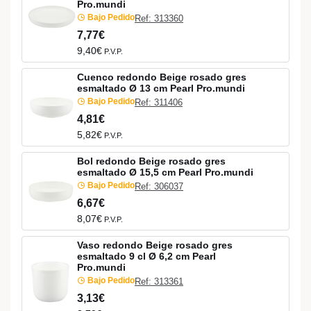
Pro.mundi
Bajo Pedido
Ref: 313360
7,77€
9,40€
P.V.P.
Cuenco redondo Beige rosado gres
esmaltado Ø 13 cm Pearl Pro.mundi
Bajo Pedido
Ref: 311406
4,81€
5,82€
P.V.P.
Bol redondo Beige rosado gres
esmaltado Ø 15,5 cm Pearl Pro.mundi
Bajo Pedido
Ref: 306037
6,67€
8,07€
P.V.P.
Vaso redondo Beige rosado gres
esmaltado 9 cl Ø 6,2 cm Pearl
Pro.mundi
Bajo Pedido
Ref: 313361
3,13€