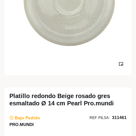
Platillo redondo Beige rosado gres
esmaltado Ø 14 cm Pearl Pro.mundi
311461
Bajo Pedido
REF. PILSA:
PRO.MUNDI