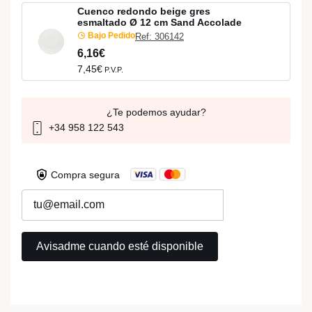
Cuenco redondo beige gres
esmaltado Ø 12 cm Sand Accolade
Bajo Pedido
Ref: 306142
6,16€
7,45€
P.V.P.
¿Te podemos ayudar?
+34 958 122 543
Compra segura