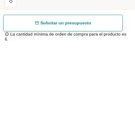
Solicitar un presupuesto
La cantidad mínima de orden de compra para el producto es
6.
Envío gratuíto
48/72 h a partir de 199 € (España peninsular)
Asesoramiento experto