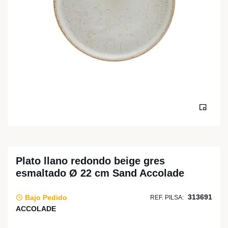
Plato llano redondo beige gres
esmaltado Ø 22 cm Sand Accolade
313691
Bajo Pedido
REF. PILSA:
ACCOLADE