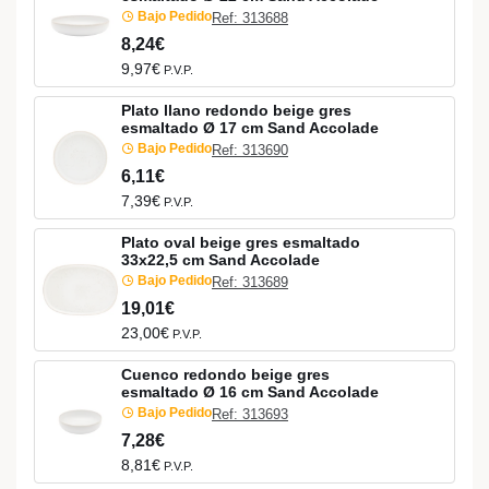
Bajo Pedido
Ref: 313688
8,24€
9,97€
P.V.P.
Plato llano redondo beige gres
esmaltado Ø 17 cm Sand Accolade
Bajo Pedido
Ref: 313690
6,11€
7,39€
P.V.P.
Plato oval beige gres esmaltado
33x22,5 cm Sand Accolade
Bajo Pedido
Ref: 313689
19,01€
23,00€
P.V.P.
Cuenco redondo beige gres
esmaltado Ø 16 cm Sand Accolade
Bajo Pedido
Ref: 313693
7,28€
8,81€
P.V.P.