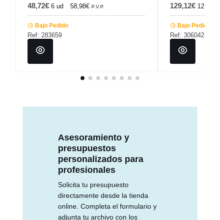
48,72€
129,12€
6 ud
58,98€
12 ud
P.V.P.
Bajo Pedido
Bajo Pedido
Ref: 283659
Ref: 306042
Asesoramiento y
presupuestos
personalizados para
profesionales
Solicita tu presupuesto
directamente desde la tienda
online. Completa el formulario y
adjunta tu archivo con los