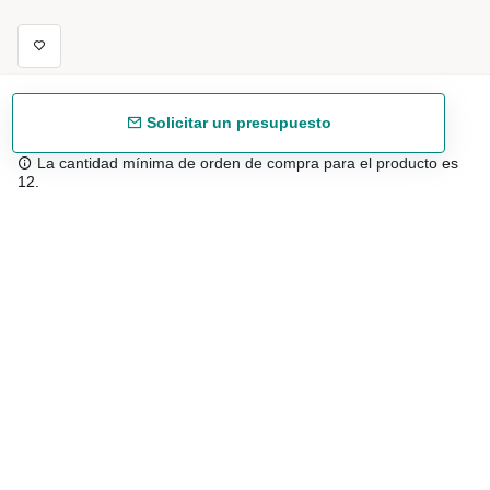
Solicitar un presupuesto
La cantidad mínima de orden de compra para el producto es
12.
Envío gratuíto
48/72 h a partir de 199 € (España peninsular)