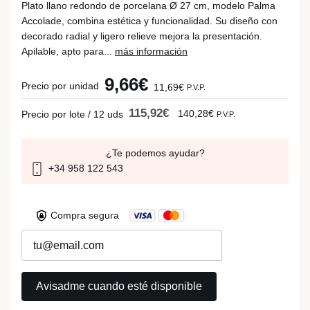
Plato llano redondo de porcelana Ø 27 cm, modelo Palma
Accolade, combina estética y funcionalidad. Su diseño con
decorado radial y ligero relieve mejora la presentación.
Apilable, apto para...
más información
9,66€
Precio por unidad
11,69€
P.V.P.
115,92€
140,28€
Precio por lote / 12 uds
P.V.P.
¿Te podemos ayudar?
+34 958 122 543
Compra segura