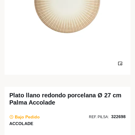
Plato llano redondo porcelana Ø 27 cm
Palma Accolade
322698
Bajo Pedido
REF. PILSA:
ACCOLADE