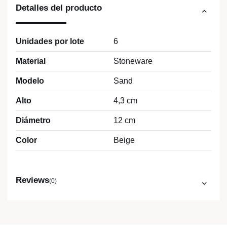
Detalles del producto
Unidades por lote
6
Material
Stoneware
Modelo
Sand
Alto
4,3 cm
Diámetro
12 cm
Color
Beige
Reviews
(0)