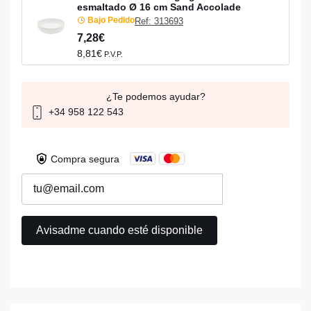
esmaltado Ø 16 cm Sand Accolade
Bajo Pedido
Ref: 313693
7,28€
8,81€
P.V.P.
¿Te podemos ayudar?
+34 958 122 543
Compra segura