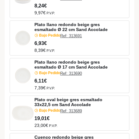
8,24€
9,97€
P.V.P.
Plato llano redondo beige gres
esmaltado Ø 22 cm Sand Accolade
Bajo Pedido
Ref: 313691
6,93€
8,39€
P.V.P.
Plato llano redondo beige gres
esmaltado Ø 17 cm Sand Accolade
Bajo Pedido
Ref: 313690
6,11€
7,39€
P.V.P.
Plato oval beige gres esmaltado
33x22,5 cm Sand Accolade
Bajo Pedido
Ref: 313689
19,01€
23,00€
P.V.P.
Cuenco redondo beige gres