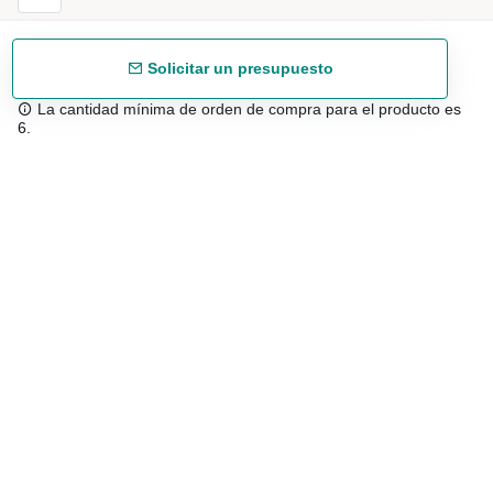
Solicitar un presupuesto
La cantidad mínima de orden de compra para el producto es
6.
Envío gratuíto
48/72 h a partir de 199 € (España peninsular)
Asesoramiento experto