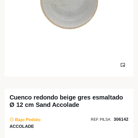
Cuenco redondo beige gres esmaltado
Ø 12 cm Sand Accolade
306142
Bajo Pedido
REF. PILSA:
ACCOLADE