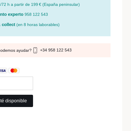
/72 h a partir de 199 € (España peninsular)
nto experto
958 122 543
 collect
(en 8 horas laborables)
+34 958 122 543
podemos ayudar?