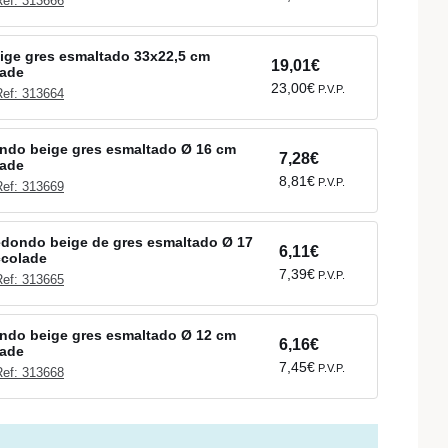
Ref: 313666
eige gres esmaltado 33x22,5 cm
19,01€
lade
23,00€
P.V.P.
Ref: 313664
ndo beige gres esmaltado Ø 16 cm
7,28€
lade
8,81€
P.V.P.
Ref: 313669
redondo beige de gres esmaltado Ø 17
6,11€
ccolade
7,39€
P.V.P.
Ref: 313665
ndo beige gres esmaltado Ø 12 cm
6,16€
lade
7,45€
P.V.P.
Ref: 313668