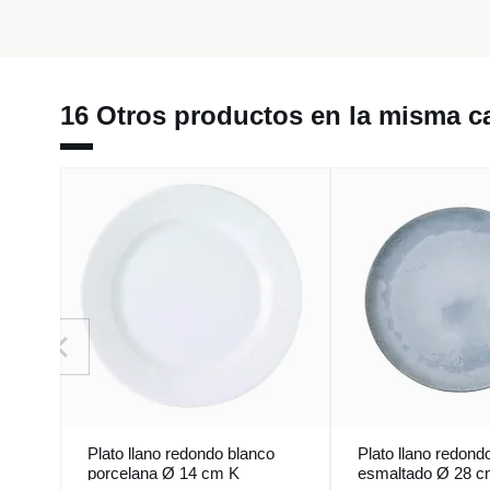
16 Otros productos en la misma ca
Plato llano redondo blanco
Plato llano redond
porcelana Ø 14 cm K
esmaltado Ø 28 c