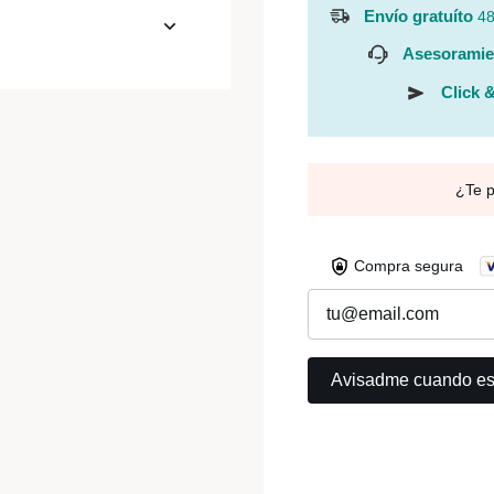
Envío gratuíto
48
Asesoramie
Click &
¿Te 
Compra segura