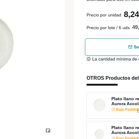
8,2
Precio por unidad
49
Precio por lote / 6 uds
So
La cantidad mínima de 
OTROS Productos de
Plato llano 
Aurora Acco
Bajo Pedido
Plato llano 
Aurora Acco
Bajo Pedido