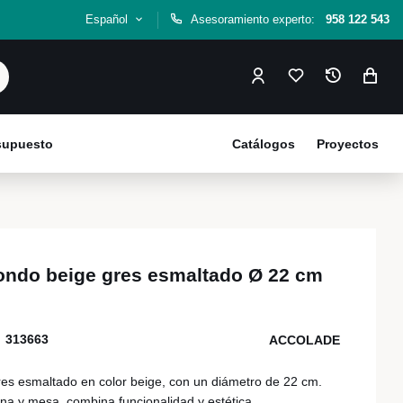
Español
Asesoramiento experto:
958 122 543
esupuesto
Catálogos
Proyectos
ondo beige gres esmaltado Ø 22 cm
313663
ACCOLADE
es esmaltado en color beige, con un diámetro de 22 cm.
na y mesa, combina funcionalidad y estética.