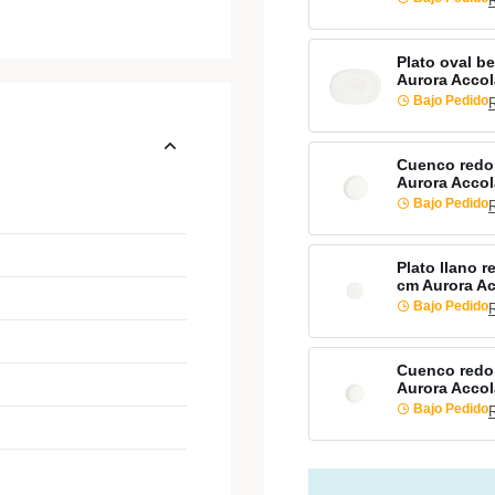
Plato oval b
Aurora Acco
Bajo Pedido
Cuenco redo
Aurora Acco
Bajo Pedido
Plato llano 
cm Aurora A
Bajo Pedido
Cuenco redo
Aurora Acco
Bajo Pedido