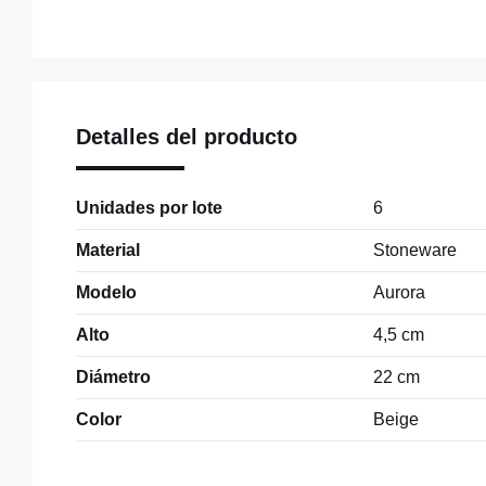
Detalles del producto
Unidades por lote
6
Material
Stoneware
Modelo
Aurora
Alto
4,5 cm
Diámetro
22 cm
Color
Beige