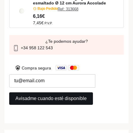
esmaltado Ø 12 cm Aurora Accolade
Bajo Pedido
Ref: 313668
6,16€
7,45€
P.V.P.
¿Te podemos ayudar?
+34 958 122 543
Compra segura