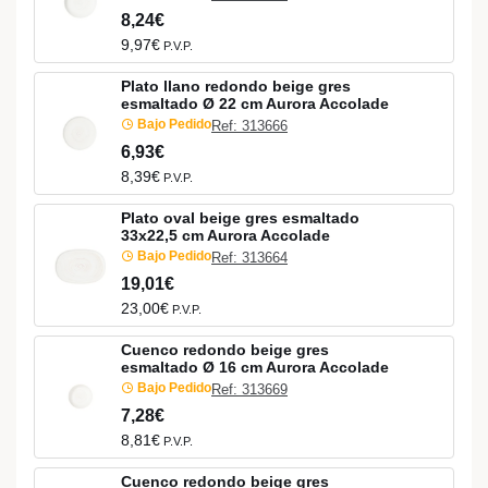
8,24€
9,97€
P.V.P.
Plato llano redondo beige gres
esmaltado Ø 22 cm Aurora Accolade
Bajo Pedido
Ref: 313666
6,93€
8,39€
P.V.P.
Plato oval beige gres esmaltado
33x22,5 cm Aurora Accolade
Bajo Pedido
Ref: 313664
19,01€
23,00€
P.V.P.
Cuenco redondo beige gres
esmaltado Ø 16 cm Aurora Accolade
Bajo Pedido
Ref: 313669
7,28€
8,81€
P.V.P.
Cuenco redondo beige gres