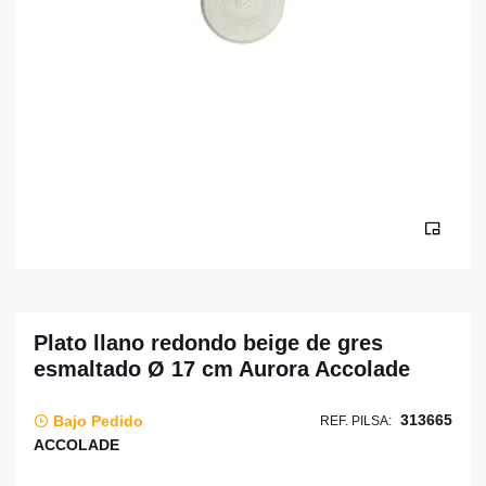
Plato llano redondo beige de gres
esmaltado Ø 17 cm Aurora Accolade
313665
Bajo Pedido
REF. PILSA:
ACCOLADE