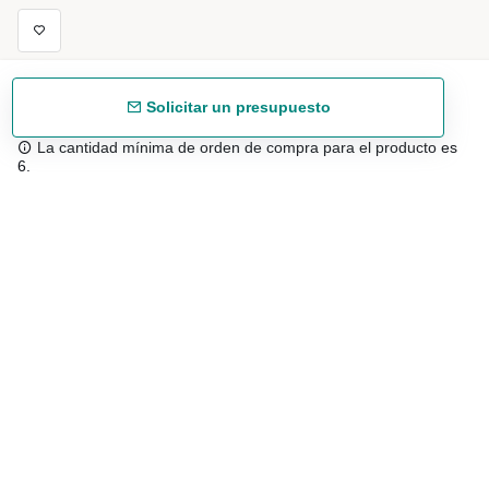
Solicitar un presupuesto
La cantidad mínima de orden de compra para el producto es
6.
Envío gratuíto
48/72 h a partir de 199 € (España peninsular)