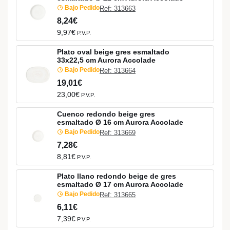
Bajo Pedido
Ref: 313663
8,24€
9,97€
P.V.P.
Plato oval beige gres esmaltado
33x22,5 cm Aurora Accolade
Bajo Pedido
Ref: 313664
19,01€
23,00€
P.V.P.
Cuenco redondo beige gres
esmaltado Ø 16 cm Aurora Accolade
Bajo Pedido
Ref: 313669
7,28€
8,81€
P.V.P.
Plato llano redondo beige de gres
esmaltado Ø 17 cm Aurora Accolade
Bajo Pedido
Ref: 313665
6,11€
7,39€
P.V.P.