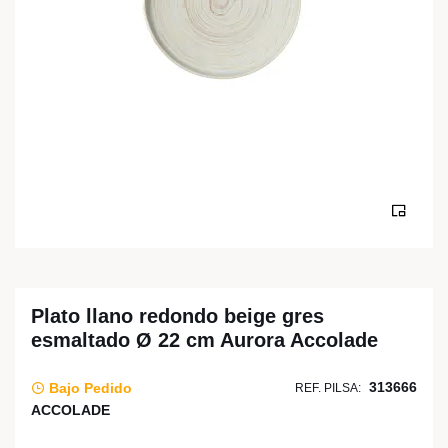
Plato llano redondo beige gres
esmaltado Ø 22 cm Aurora Accolade
313666
Bajo Pedido
REF. PILSA:
ACCOLADE