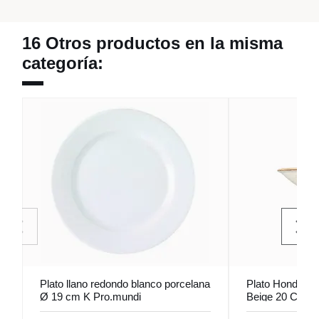
16 Otros productos en la misma
categoría:
Plato llano redondo blanco porcelana
Plato Hondo R
Ø 19 cm K Pro.mundi
Beige 20 Cm S
Porland