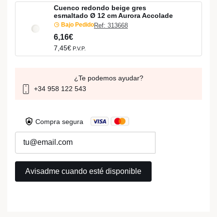
Cuenco redondo beige gres
esmaltado Ø 12 cm Aurora Accolade
Bajo Pedido
Ref: 313668
6,16€
7,45€
P.V.P.
¿Te podemos ayudar?
+34 958 122 543
Compra segura