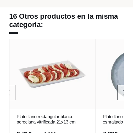
16 Otros productos en la misma
categoría:
Plato llano rectangular blanco
Plato llano red
porcelana vitrificada 21x13 cm
esmaltado Ø 2
Edina Pro.mundi