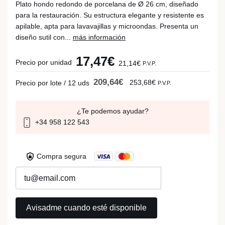
Plato hondo redondo de porcelana de Ø 26 cm, diseñado
para la restauración. Su estructura elegante y resistente es
apilable, apta para lavavajillas y microondas. Presenta un
diseño sutil con...
más información
17,47€
Precio por unidad
21,14€
P.V.P.
209,64€
253,68€
Precio por lote / 12 uds
P.V.P.
¿Te podemos ayudar?
+34 958 122 543
Compra segura