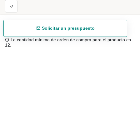
Solicitar un presupuesto
La cantidad mínima de orden de compra para el producto es
12.
Envío gratuíto
48/72 h a partir de 199 € (España peninsular)