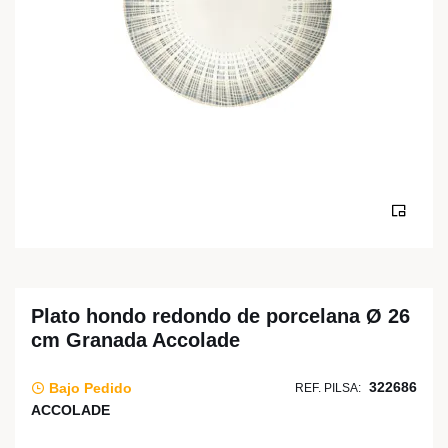
Plato hondo redondo de porcelana Ø 26
cm Granada Accolade
322686
Bajo Pedido
REF. PILSA:
ACCOLADE