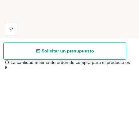
Solicitar un presupuesto
La cantidad mínima de orden de compra para el producto es
6.
Envío gratuíto
48/72 h a partir de 199 € (España peninsular)