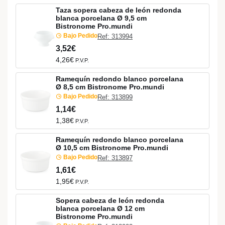
Taza sopera cabeza de león redonda
blanca porcelana Ø 9,5 cm
Bistronome Pro.mundi
Bajo Pedido
Ref: 313994
3,52€
4,26€
P.V.P.
Ramequín redondo blanco porcelana
Ø 8,5 cm Bistronome Pro.mundi
Bajo Pedido
Ref: 313899
1,14€
1,38€
P.V.P.
Ramequín redondo blanco porcelana
Ø 10,5 cm Bistronome Pro.mundi
Bajo Pedido
Ref: 313897
1,61€
1,95€
P.V.P.
Sopera cabeza de león redonda
blanca porcelana Ø 12 cm
Bistronome Pro.mundi