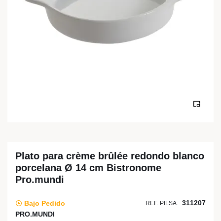
Plato para crème brûlée redondo blanco
porcelana Ø 14 cm Bistronome
Pro.mundi
311207
Bajo Pedido
REF. PILSA:
PRO.MUNDI