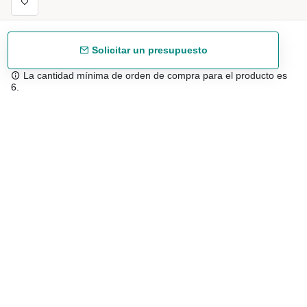
Solicitar un presupuesto
La cantidad mínima de orden de compra para el producto es
6.
Envío gratuíto
48/72 h a partir de 199 € (España peninsular)
Asesoramiento experto