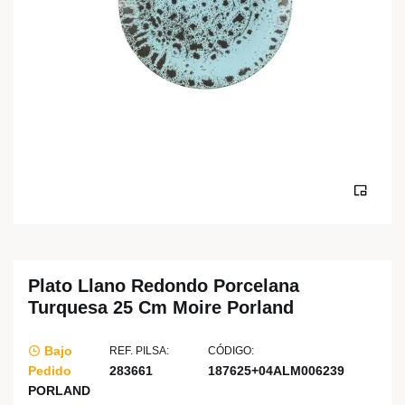
Plato Llano Redondo Porcelana
Turquesa 25 Cm Moire Porland
Bajo
REF. PILSA:
CÓDIGO:
Pedido
283661
187625+04ALM006239
PORLAND