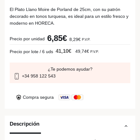
El Plato Llano Moire de Porland de 25cm, con su patrón
decorado en tonos turquesa, es ideal para un estilo fresco y
moderno en HORECA.
6,85€
Precio por unidad
8,29€
P.V.P.
41,10€
49,74€
Precio por lote / 6 uds
P.V.P.
¿Te podemos ayudar?
+34 958 122 543
Compra segura
Descripción