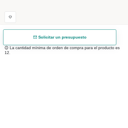
Solicitar un presupuesto
La cantidad mínima de orden de compra para el producto es
12.
Envío gratuíto
48/72 h a partir de 199 € (España peninsular)