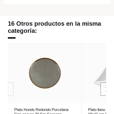
16 Otros productos en la misma
categoría:
Plato Hondo Redondo Porcelana
Plato llano ova