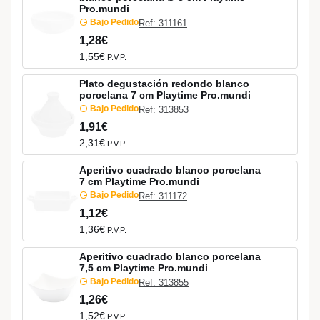
Pro.mundi
Bajo Pedido
Ref: 311161
1,28€
1,55€
P.V.P.
Plato degustación redondo blanco
porcelana 7 cm Playtime Pro.mundi
Bajo Pedido
Ref: 313853
1,91€
2,31€
P.V.P.
Aperitivo cuadrado blanco porcelana
7 cm Playtime Pro.mundi
Bajo Pedido
Ref: 311172
1,12€
1,36€
P.V.P.
Aperitivo cuadrado blanco porcelana
7,5 cm Playtime Pro.mundi
Bajo Pedido
Ref: 313855
1,26€
1,52€
P.V.P.