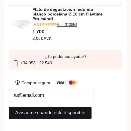
Plato de degustación redondo
blanco porcelana Ø 10 cm Playtime
Pro.mundi
Bajo Pedido
Ref: 313854
1,70€
2,06€
P.V.P.
¿Te podemos ayudar?
+34 958 122 543
Compra segura