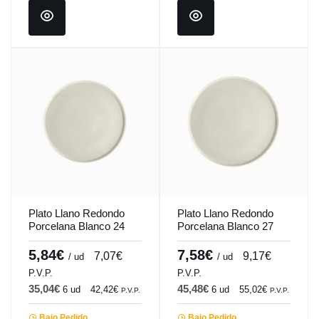
Plato Llano Redondo
Plato Llano Redondo
Porcelana Blanco 24
Porcelana Blanco 27
Cm Anillo Porland
Cm Anillo Porland
5,84€
7,58€
7,07€
9,17€
/ ud
/ ud
P.V.P.
P.V.P.
35,04€
45,48€
6 ud
42,42€
6 ud
55,02€
P.V.P.
P.V.P.
Bajo Pedido
Bajo Pedido