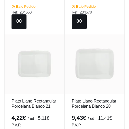
Bajo Pedido
Bajo Pedido
Ref: 284563
Ref: 284570
Plato Llano Rectangular
Plato Llano Rectangular
Porcelana Blanco 21
Porcelana Blanco 28
Cm Bach Porland
Cm Bach Porland
4,22€
9,43€
5,11€
11,41€
/ ud
/ ud
P.V.P.
P.V.P.