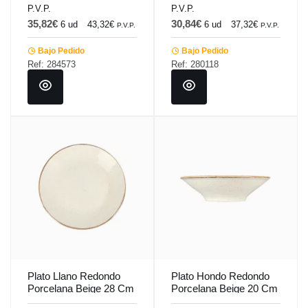
P.V.P.
P.V.P.
35,82€
30,84€
6 ud
43,32€
6 ud
37,32€
P.V.P.
P.V.P.
Bajo Pedido
Bajo Pedido
Ref: 284573
Ref: 280118
Plato Llano Redondo
Plato Hondo Redondo
Porcelana Beige 28 Cm
Porcelana Beige 20 Cm
Seasons Beige Porland
Seasons Beige Porland