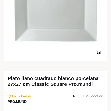
Plato llano cuadrado blanco porcelana
27x27 cm Classic Square Pro.mundi
333938
Bajo Pedido
REF. PILSA:
PRO.MUNDI