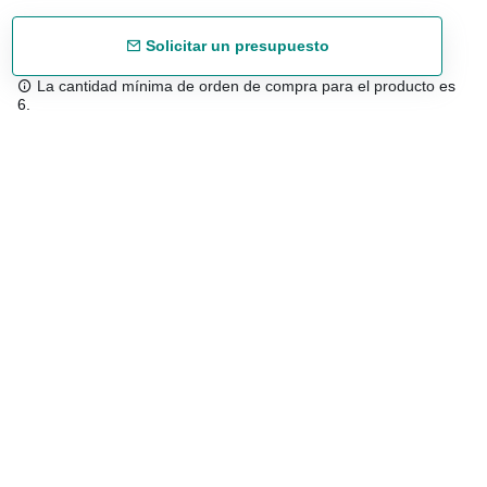
Solicitar un presupuesto
La cantidad mínima de orden de compra para el producto es
6.
Envío gratuíto
48/72 h a partir de 199 € (España peninsular)
Asesoramiento experto