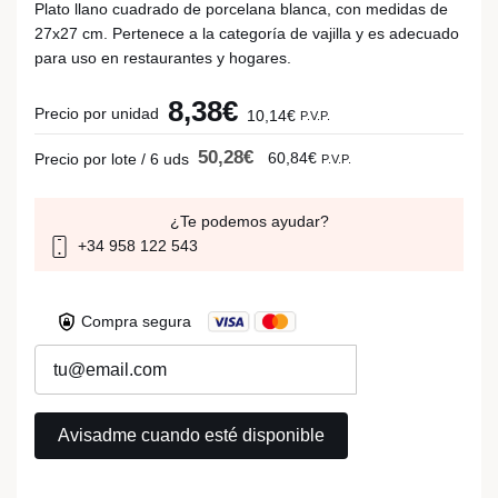
Plato llano cuadrado de porcelana blanca, con medidas de
27x27 cm. Pertenece a la categoría de vajilla y es adecuado
para uso en restaurantes y hogares.
8,38€
Precio por unidad
10,14€
P.V.P.
50,28€
60,84€
Precio por lote / 6 uds
P.V.P.
¿Te podemos ayudar?
+34 958 122 543
Compra segura