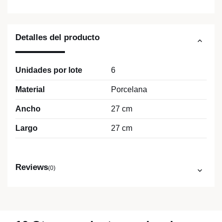
Detalles del producto
Unidades por lote
6
Material
Porcelana
Ancho
27 cm
Largo
27 cm
Reviews
(0)