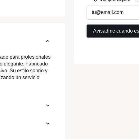
ado para profesionales
ño elegante. Fabricado
vo. Su estilo sobrio y
izando un servicio