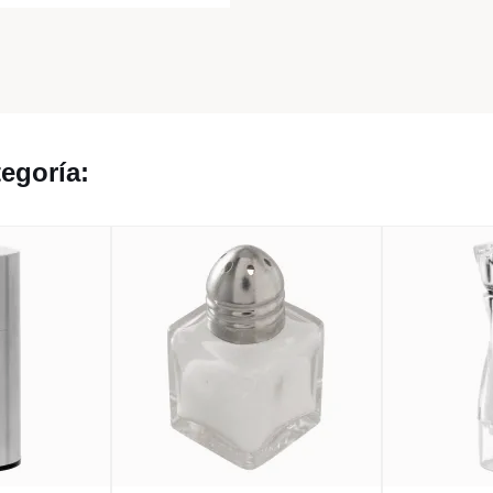
egoría: