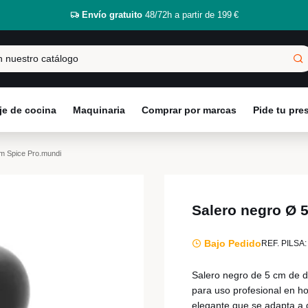
Envío gratuito
48/72h a partir de 199 €
e de cocina
Maquinaria
Comprar por marcas
Pide tu pr
m Spice Pro.mundi
Salero negro Ø 
Bajo Pedido
REF. PILSA:
Salero negro de 5 cm de d
para uso profesional en ho
elegante que se adapta a 