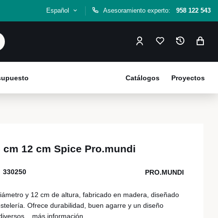
Español
Asesoramiento experto:
958 122 543
esupuesto
Catálogos
Proyectos
5 cm 12 cm Spice Pro.mundi
330250
PRO.MUNDI
iámetro y 12 cm de altura, fabricado en madera, diseñado
stelería. Ofrece durabilidad, buen agarre y un diseño
diversos...
más información