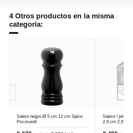
4 Otros productos en la misma
categoría:
Salero negro Ø 5 cm 12 cm Spice
Salero / piment
Pro.mundi
2,9 cm 2,9 cm 
Pro.mundi