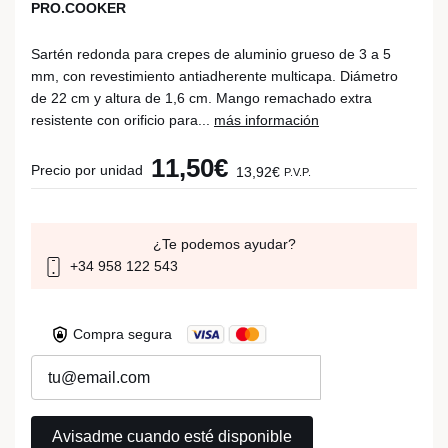
PRO.COOKER
Sartén redonda para crepes de aluminio grueso de 3 a 5
mm, con revestimiento antiadherente multicapa. Diámetro
de 22 cm y altura de 1,6 cm. Mango remachado extra
resistente con orificio para...
más información
11,50€
Precio por unidad
13,92€
P.V.P.
¿Te podemos ayudar?
+34 958 122 543
Compra segura