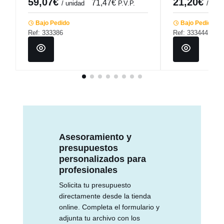
59,07€
21,20€
71,47€
/ unidad
P.V.P.
/ unid
Bajo Pedido
Bajo Pedido
Ref: 333386
Ref: 333444
Asesoramiento y
presupuestos
personalizados para
profesionales
Solicita tu presupuesto
directamente desde la tienda
online. Completa el formulario y
adjunta tu archivo con los