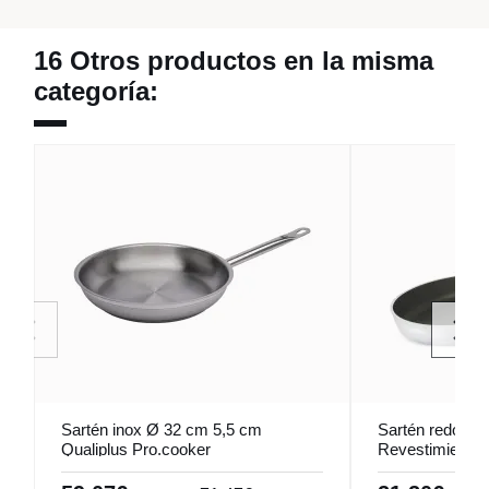
16 Otros productos en la misma
categoría:
Sartén inox Ø 32 cm 5,5 cm
Sartén redonda
Qualiplus Pro.cooker
Revestimiento 
cm 4,5 cm Pro.