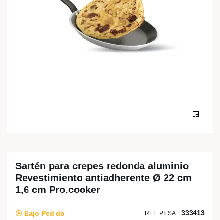
Sartén para crepes redonda aluminio
Revestimiento antiadherente Ø 22 cm
1,6 cm Pro.cooker
333413
Bajo Pedido
REF. PILSA: