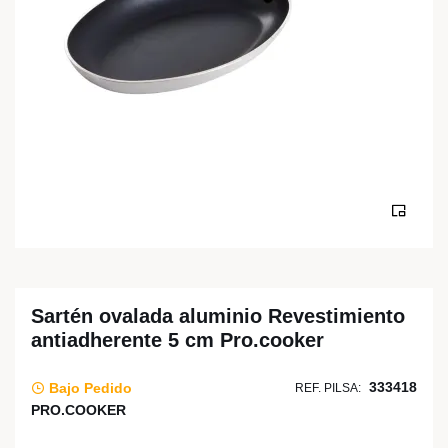
Sartén ovalada aluminio Revestimiento
antiadherente 5 cm Pro.cooker
333418
Bajo Pedido
REF. PILSA:
PRO.COOKER