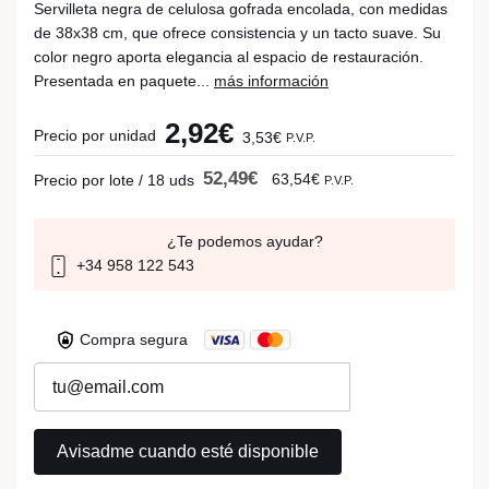
Servilleta negra de celulosa gofrada encolada, con medidas
de 38x38 cm, que ofrece consistencia y un tacto suave. Su
color negro aporta elegancia al espacio de restauración.
Presentada en paquete...
más información
2,92€
Precio por unidad
3,53€
P.V.P.
52,49€
63,54€
Precio por lote / 18 uds
P.V.P.
¿Te podemos ayudar?
+34 958 122 543
Compra segura