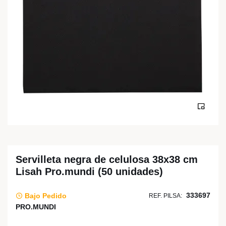
Servilleta negra de celulosa 38x38 cm
Lisah Pro.mundi (50 unidades)
333697
Bajo Pedido
REF. PILSA:
PRO.MUNDI