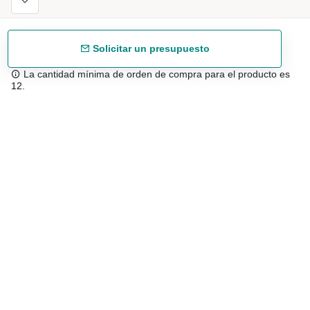
Solicitar un presupuesto
La cantidad mínima de orden de compra para el producto es
12.
Envío gratuíto
48/72 h a partir de 199 € (España peninsular)
Asesoramiento experto