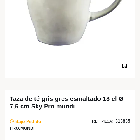
Taza de té gris gres esmaltado 18 cl Ø
7,5 cm Sky Pro.mundi
313835
Bajo Pedido
REF. PILSA:
PRO.MUNDI