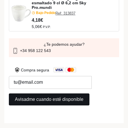
esmaltado 9 cl Ø 6,2 cm Sky
Pro.mundi
Bajo Pedido
Ref: 313837
4,18€
5,06€
P.V.P.
¿Te podemos ayudar?
+34 958 122 543
Compra segura