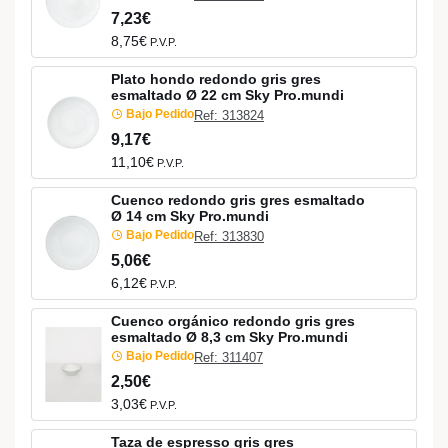
7,23€
8,75€
P.V.P.
Plato hondo redondo gris gres
esmaltado Ø 22 cm Sky Pro.mundi
Bajo Pedido
Ref: 313824
9,17€
11,10€
P.V.P.
Cuenco redondo gris gres esmaltado
Ø 14 cm Sky Pro.mundi
Bajo Pedido
Ref: 313830
5,06€
6,12€
P.V.P.
Cuenco orgánico redondo gris gres
esmaltado Ø 8,3 cm Sky Pro.mundi
Bajo Pedido
Ref: 311407
2,50€
3,03€
P.V.P.
Taza de espresso gris gres