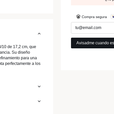
Compra segura
/10 de 17,2 cm, que
gancia. Su diseño
 refinamiento para una
pta perfectamente a los