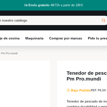
Envío gratuito
48/72h a partir de 199 €
e de cocina
Maquinaria
Comprar por marcas
Pide tu pr
s Pm Pro.mundi
Tenedor de pesc
Pm Pro.mundi
Bajo Pedido
REF. PILSA:
Tenedor de pescado de ino
combina durabilidad y resis