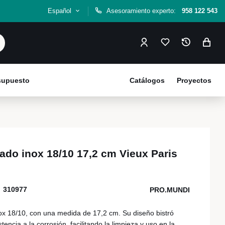
Español
Asesoramiento experto:
958 122 543
esupuesto
Catálogos
Proyectos
ado inox 18/10 17,2 cm Vieux Paris
310977
PRO.MUNDI
x 18/10, con una medida de 17,2 cm. Su diseño bistró
tencia a la corrosión, facilitando la limpieza y uso en la