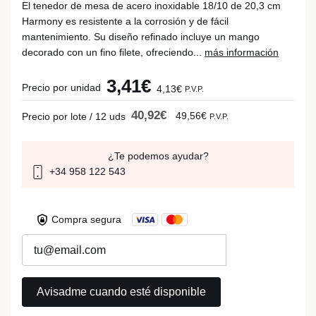
El tenedor de mesa de acero inoxidable 18/10 de 20,3 cm
Harmony es resistente a la corrosión y de fácil
mantenimiento. Su diseño refinado incluye un mango
decorado con un fino filete, ofreciendo...
más información
3,41€
Precio por unidad
4,13€
P.V.P.
40,92€
49,56€
Precio por lote / 12 uds
P.V.P.
¿Te podemos ayudar?
+34 958 122 543
Compra segura