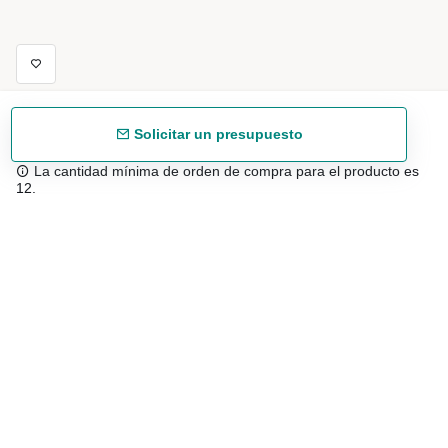
Solicitar un presupuesto
La cantidad mínima de orden de compra para el producto es
12.
Envío gratuíto
48/72 h a partir de 199 € (España peninsular)