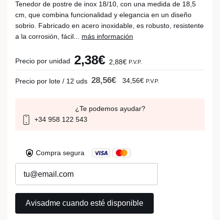
Tenedor de postre de inox 18/10, con una medida de 18,5
cm, que combina funcionalidad y elegancia en un diseño
sobrio. Fabricado en acero inoxidable, es robusto, resistente
a la corrosión, fácil...
más información
2,38€
Precio por unidad
2,88€
P.V.P.
28,56€
34,56€
Precio por lote / 12 uds
P.V.P.
¿Te podemos ayudar?
+34 958 122 543
Compra segura