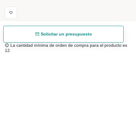
Solicitar un presupuesto
La cantidad mínima de orden de compra para el producto es
12.
Envío gratuíto
48/72 h a partir de 199 € (España peninsular)