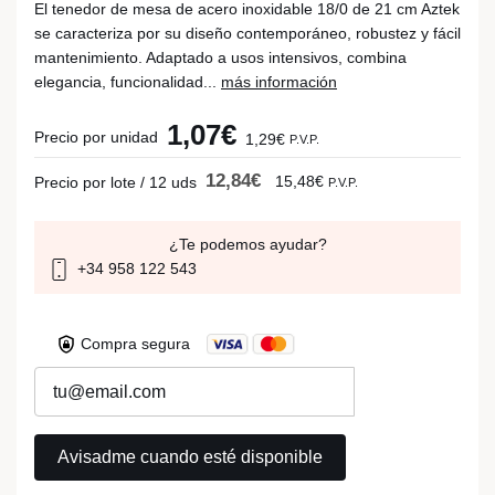
El tenedor de mesa de acero inoxidable 18/0 de 21 cm Aztek
se caracteriza por su diseño contemporáneo, robustez y fácil
mantenimiento. Adaptado a usos intensivos, combina
elegancia, funcionalidad...
más información
1,07€
Precio por unidad
1,29€
P.V.P.
12,84€
15,48€
Precio por lote / 12 uds
P.V.P.
¿Te podemos ayudar?
+34 958 122 543
Compra segura