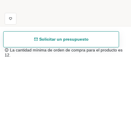
Solicitar un presupuesto
La cantidad mínima de orden de compra para el producto es
12.
Envío gratuíto
48/72 h a partir de 199 € (España peninsular)