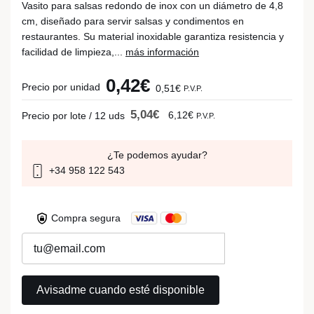
Vasito para salsas redondo de inox con un diámetro de 4,8
cm, diseñado para servir salsas y condimentos en
restaurantes. Su material inoxidable garantiza resistencia y
facilidad de limpieza,...
más información
0,42€
Precio por unidad
0,51€
P.V.P.
5,04€
6,12€
Precio por lote / 12 uds
P.V.P.
¿Te podemos ayudar?
+34 958 122 543
Compra segura