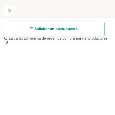
Solicitar un presupuesto
La cantidad mínima de orden de compra para el producto es
12.
Envío gratuíto
48/72 h a partir de 199 € (España peninsular)