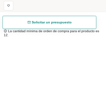
Solicitar un presupuesto
La cantidad mínima de orden de compra para el producto es
12.
Envío gratuíto
48/72 h a partir de 199 € (España peninsular)