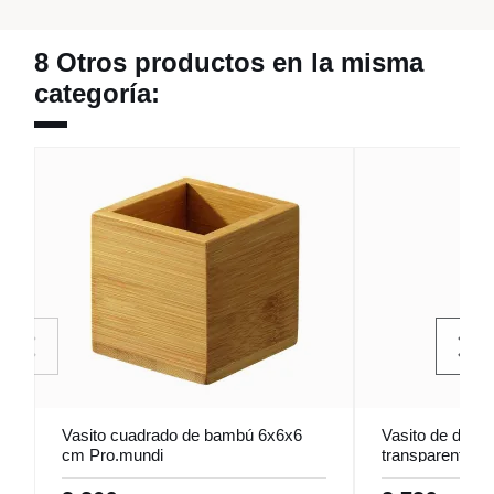
8 Otros productos en la misma
categoría:
Vasito cuadrado de bambú 6x6x6
Vasito de degus
cm Pro.mundi
transparente de
6,5 cm Lily Pro