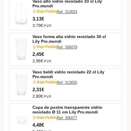
Vaso alto vidrio reciclado 33 cl Lily
Pro.mundi
Bajo Pedido
Ref: 313653
3,13€
3,79€
P.V.P.
Vaso forma alta vidrio reciclado 30 cl
Lily Pro.mundi
Bajo Pedido
Ref: 306079
2,45€
2,96€
P.V.P.
Vaso beldi vidrio reciclado 22 cl Lily
Pro.mundi
Bajo Pedido
Ref: 313655
2,31€
2,80€
P.V.P.
Copa de postre transparente vidrio
reciclado Ø 11 cm Lily Pro.mundi
Bajo Pedido
Ref: 306077
4,48€