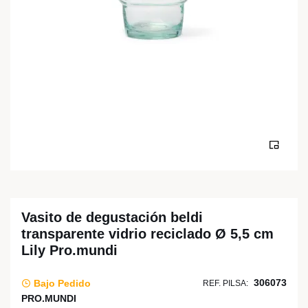
Vasito de degustación beldi
transparente vidrio reciclado Ø 5,5 cm
Lily Pro.mundi
306073
Bajo Pedido
REF. PILSA:
PRO.MUNDI