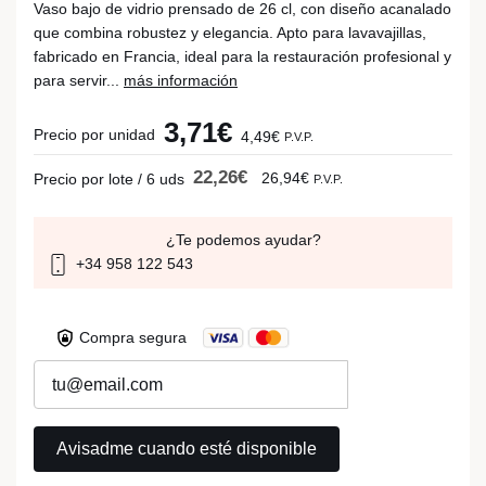
Vaso bajo de vidrio prensado de 26 cl, con diseño acanalado
que combina robustez y elegancia. Apto para lavavajillas,
fabricado en Francia, ideal para la restauración profesional y
para servir...
más información
3,71€
Precio por unidad
4,49€
P.V.P.
22,26€
26,94€
Precio por lote / 6 uds
P.V.P.
¿Te podemos ayudar?
+34 958 122 543
Compra segura