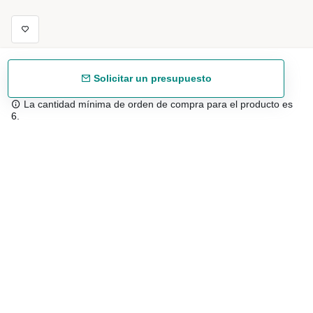
Solicitar un presupuesto
La cantidad mínima de orden de compra para el producto es
6.
Envío gratuíto
48/72 h a partir de 199 € (España peninsular)