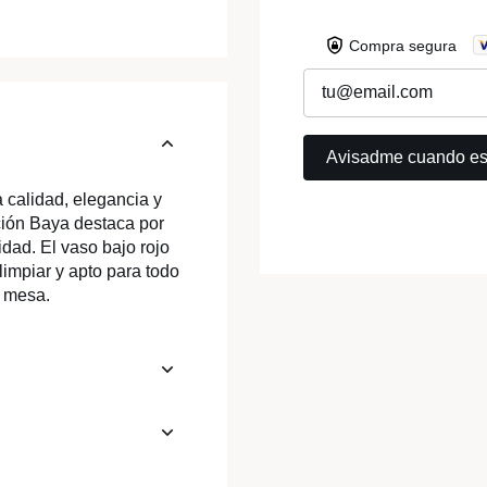
Compra segura
calidad, elegancia y
cción Baya destaca por
idad. El vaso bajo rojo
 limpiar y apto para todo
a mesa.