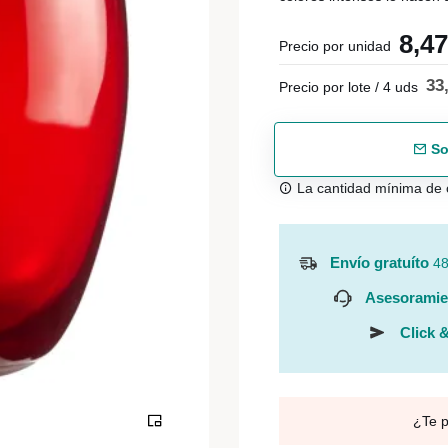
8,4
Precio por unidad
33
Precio por lote / 4 uds
So
La cantidad mínima de 
Envío gratuíto
48
Asesoramie
Click &
¿Te 