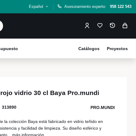
Español
Asesoramiento experto:
958 122 543
esupuesto
Catálogos
Proyectos
rojo vidrio 30 cl Baya Pro.mundi
313890
PRO.MUNDI
de la colección Baya está fabricado en vidrio teñido en
sistencia y facilidad de limpieza. Su diseño esférico y
apto...
más información